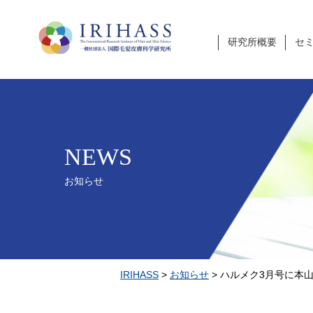
研究所概要
セ
NEWS
お知らせ
IRIHASS
>
お知らせ
>
ハルメク3月号に本