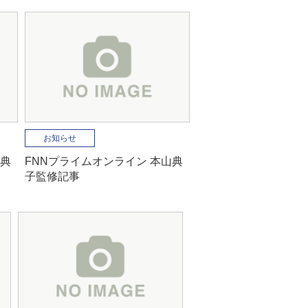
お知らせ
山典
FNNプライムオンライン 本山典
子監修記事