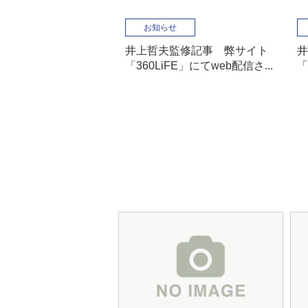
お知らせ
井上哲夫監修記事 弊サイト
井
「360LiFE」にてweb配信さ...
「