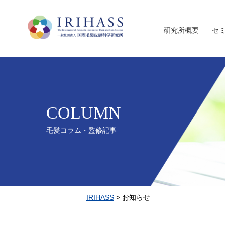
研究所概要
セ
COLUMN
毛髪コラム・監修記事
IRIHASS
>
お知らせ