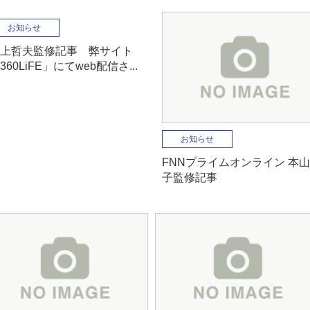
お知らせ
上哲夫監修記事 弊サイト
360LiFE」にてweb配信さ...
お知らせ
FNNプライムオンライン 本
子監修記事