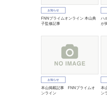
お知らせ
FNNプライムオンライン 本山典
ハ
子監修記事
が
お知らせ
本山掲載記事 FNNプライムオ
本
ンライン
ン