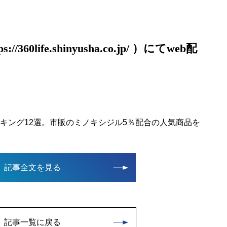
/360life.shinyusha.co.jp/ ）にてweb配
ンキング12選。市販のミノキシジル5％配合の人気商品を
記事全文を見る
記事一覧に戻る