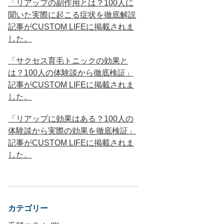
「リアップの副作用とは？100人に
聞いた実際に起こる症状を徹底解説
記事がCUSTOM LIFEに掲載されま
した。
「サクセス育毛トニックの効果と
は？100人の体験談から徹底検証」
記事がCUSTOM LIFEに掲載されま
した。
「リアップに効果はある？100人の
体験談から実際の効果を徹底検証」
記事がCUSTOM LIFEに掲載されま
した。
カテゴリー