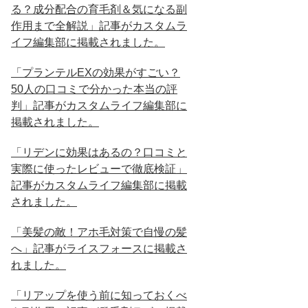
る？成分配合の育毛剤＆気になる副
作用まで全解説」記事がカスタムラ
イフ編集部に掲載されました。
「プランテルEXの効果がすごい？
50人の口コミで分かった本当の評
判」記事がカスタムライフ編集部に
掲載されました。
「リデンに効果はあるの？口コミと
実際に使ったレビューで徹底検証」
記事がカスタムライフ編集部に掲載
されました。
「美髪の敵！アホ毛対策で自慢の髪
へ」記事がライスフォースに掲載さ
れました。
「リアップを使う前に知っておくべ