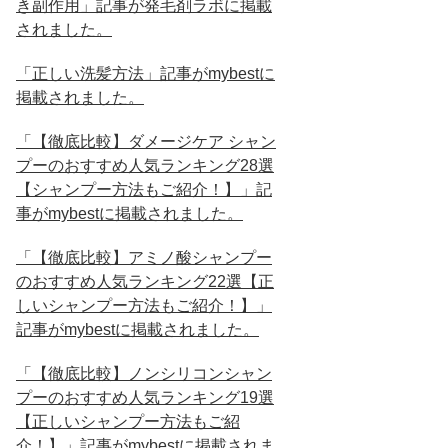
き副作用」記事が発毛剤ラボに掲載
されました。
「正しい洗髪方法」記事がmybestに
掲載されました。
「【徹底比較】ダメージケア シャン
プーのおすすめ人気ランキング28選
【シャンプー方法もご紹介！】」記
事がmybestに掲載されました。
「【徹底比較】アミノ酸シャンプー
のおすすめ人気ランキング22選【正
しいシャンプー方法もご紹介！】」
記事がmybestに掲載されました。
「【徹底比較】ノンシリコンシャン
プーのおすすめ人気ランキング19選
【正しいシャンプー方法もご紹
介！】」記事がmybestに掲載されま