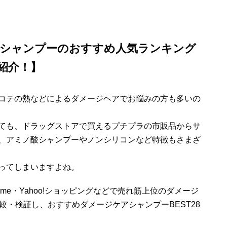
 シャンプーのおすすめ人気ランキング
紹介！】
コテの熱などによるダメージヘアでお悩みの方も多いの
ても、ドラッグストアで買えるプチプラの市販品からサ
、アミノ酸シャンプーやノンシリコンなど特徴もさまざ
ってしまいますよね。
sme・Yahoo!ショッピングなどで売れ筋上位のダメージ
較・検証し、おすすめダメージケアシャンプーBEST28