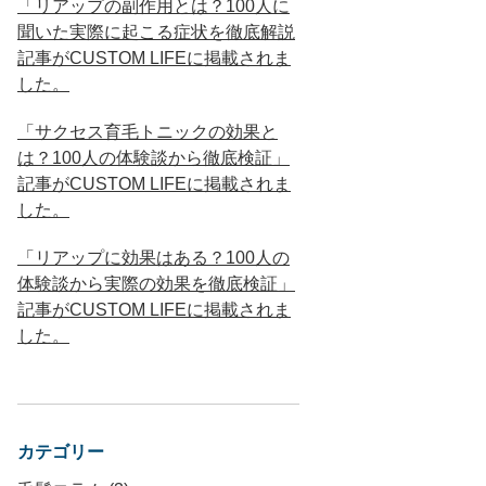
「リアップの副作用とは？100人に
聞いた実際に起こる症状を徹底解説
記事がCUSTOM LIFEに掲載されま
した。
「サクセス育毛トニックの効果と
は？100人の体験談から徹底検証」
記事がCUSTOM LIFEに掲載されま
した。
「リアップに効果はある？100人の
体験談から実際の効果を徹底検証」
記事がCUSTOM LIFEに掲載されま
した。
カテゴリー