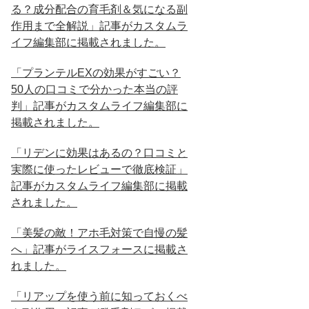
る？成分配合の育毛剤＆気になる副
作用まで全解説」記事がカスタムラ
イフ編集部に掲載されました。
「プランテルEXの効果がすごい？
50人の口コミで分かった本当の評
判」記事がカスタムライフ編集部に
掲載されました。
「リデンに効果はあるの？口コミと
実際に使ったレビューで徹底検証」
記事がカスタムライフ編集部に掲載
されました。
「美髪の敵！アホ毛対策で自慢の髪
へ」記事がライスフォースに掲載さ
れました。
「リアップを使う前に知っておくべ