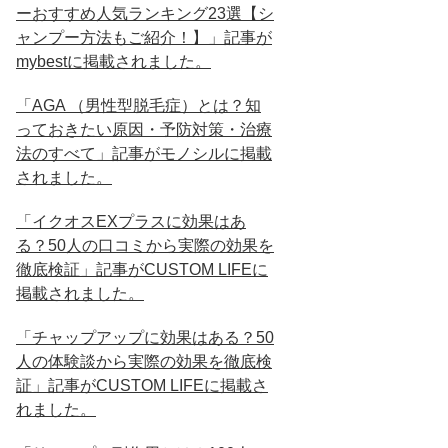
ーおすすめ人気ランキング23選【シ
ャンプー方法もご紹介！】」記事が
mybestに掲載されました。
「AGA （男性型脱毛症）とは？知
っておきたい原因・予防対策・治療
法のすべて」記事がモノシルに掲載
されました。
「イクオスEXプラスに効果はあ
る？50人の口コミから実際の効果を
徹底検証」記事がCUSTOM LIFEに
掲載されました。
「チャップアップに効果はある？50
人の体験談から実際の効果を徹底検
証」記事がCUSTOM LIFEに掲載さ
れました。