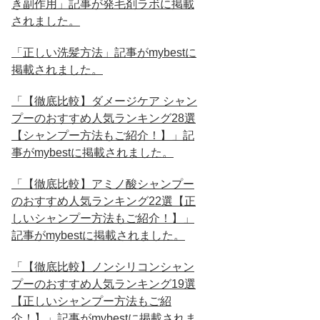
き副作用」記事が発毛剤ラボに掲載
されました。
「正しい洗髪方法」記事がmybestに
掲載されました。
「【徹底比較】ダメージケア シャン
プーのおすすめ人気ランキング28選
【シャンプー方法もご紹介！】」記
事がmybestに掲載されました。
「【徹底比較】アミノ酸シャンプー
のおすすめ人気ランキング22選【正
しいシャンプー方法もご紹介！】」
記事がmybestに掲載されました。
「【徹底比較】ノンシリコンシャン
プーのおすすめ人気ランキング19選
【正しいシャンプー方法もご紹
介！】」記事がmybestに掲載されま