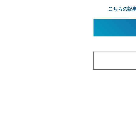
こちらの記事