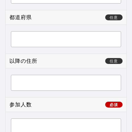
都道府県
任意
以降の住所
任意
参加人数
必須