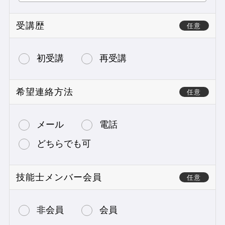
受講歴
任意
初受講
再受講
希望連絡方法
任意
メール
電話
どちらでも可
技能士メンバー会員
任意
非会員
会員