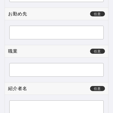
お勤め先
任意
職業
任意
紹介者名
任意