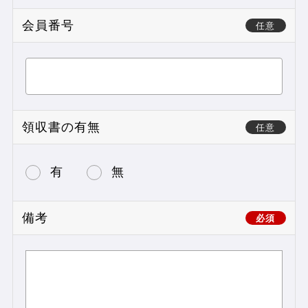
会員番号
任意
領収書の有無
任意
有
無
備考
必須