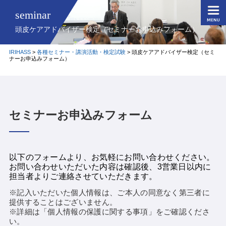
seminar
頭皮ケアアドバイザー検定（セミナーお申込みフォーム）
IRIHASS
>
各種セミナー・講演活動・検定試験
>
頭皮ケアアドバイザー検定（セミ
ナーお申込みフォーム）
セミナーお申込みフォーム
以下のフォームより、お気軽にお問い合わせください。
お問い合わせいただいた内容は確認後、3営業日以内に
担当者よりご連絡させていただきます。
※記入いただいた個人情報は、ご本人の同意なく第三者に
提供することはございません。
※詳細は「個人情報の保護に関する事項」をご確認くださ
い。