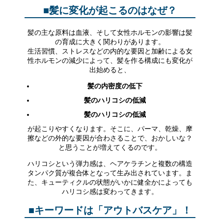
■髪に変化が起こるのはなぜ？
髪の主な原料は血液、そして女性ホルモンの影響は髪
の育成に大きく関わりがあります。
生活習慣、ストレスなどの内的な要因と加齢による女
性ホルモンの減少によって、髪を作る構成にも変化が
出始めると、
髪の内密度の低下
髪のハリコシの低減
髪のハリコシの低減
が起こりやすくなります。そこに、パーマ、乾燥、摩
擦などの外的な要因が合わさることで、おかしいな？
と思うことが増えてくるのです。
ハリコシという弾力感は、ヘアケラチンと複数の構造
タンパク質が複合体となって生み出されています。ま
た、キューティクルの状態がいかに健全かによっても
ハリコシ感は変わってきます。
■キーワードは「アウトバスケア」！