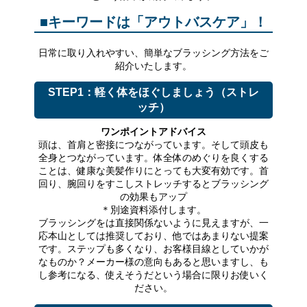
■キーワードは「アウトバスケア」！
日常に取り入れやすい、簡単なブラッシング方法をご
紹介いたします。
STEP1：軽く体をほぐしましょう（ストレ
ッチ）
ワンポイントアドバイス
頭は、首肩と密接につながっています。そして頭皮も
全身とつながっています。体全体のめぐりを良くする
ことは、健康な美髪作りにとっても大変有効です。首
回り、腕回りをすこしストレッチするとブラッシング
の効果もアップ
＊別途資料添付します。
ブラッシングをは直接関係ないように見えますが、一
応本山としては推奨しており、他ではあまりない提案
です。ステップも多くなり、お客様目線としていかが
なものか？メーカー様の意向もあると思いますし、も
し参考になる、使えそうだという場合に限りお使いく
ださい。