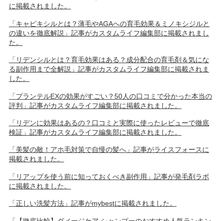
に掲載されました。
「キャピキシルとは？薄毛やAGAへの育毛効果＆ミノキシジルと
の違いを徹底解説」記事がカスタムライフ編集部に掲載されまし
た。
「リデンシルとは？育毛効果はある？成分配合の育毛剤＆気にな
る副作用まで全解説」記事がカスタムライフ編集部に掲載されま
した。
「プランテルEXの効果がすごい？50人の口コミで分かった本当の
評判」記事がカスタムライフ編集部に掲載されました。
「リデンに効果はあるの？口コミと実際に使ったレビューで徹底
検証」記事がカスタムライフ編集部に掲載されました。
「美髪の敵！アホ毛対策で自慢の髪へ」記事がライスフォースに
掲載されました。
「リアップを使う前に知っておくべき副作用」記事が発毛剤ラボ
に掲載されました。
「正しい洗髪方法」記事がmybestに掲載されました。
「【徹底比較】ダメージケア シャンプーのおすすめ人気ランキン